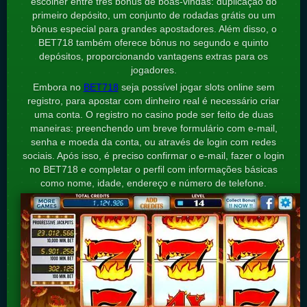
escolher entre três bônus de boas-vindas: duplicação do
primeiro depósito, um conjunto de rodadas grátis ou um
bônus especial para grandes apostadores. Além disso, o
BET718 também oferece bônus no segundo e quinto
depósitos, proporcionando vantagens extras para os
jogadores.
Embora no
BET718
seja possível jogar slots online sem
registro, para apostar com dinheiro real é necessário criar
uma conta. O registro no casino pode ser feito de duas
maneiras: preenchendo um breve formulário com e-mail,
senha e moeda da conta, ou através de login com redes
sociais. Após isso, é preciso confirmar o e-mail, fazer o login
no BET718 e completar o perfil com informações básicas
como nome, idade, endereço e número de telefone.