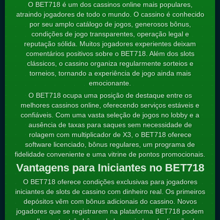
O BET718 é um dos cassinos online mais populares,
atraindo jogadores de todo o mundo. O cassino é conhecido
por seu amplo catálogo de jogos, generosos bônus,
condições de jogo transparentes, operação legal e
reputação sólida. Muitos jogadores experientes deixam
comentários positivos sobre o BET718. Além dos slots
clássicos, o cassino organiza regularmente sorteios e
torneios, tornando a experiência de jogo ainda mais
emocionante.
O BET718 ocupa uma posição de destaque entre os
melhores cassinos online, oferecendo serviços estáveis e
confiáveis. Com uma vasta seleção de jogos no lobby e a
ausência de taxas para saques sem necessidade de
rolagem com multiplicador de X3, o BET718 oferece
software licenciado, bônus regulares, um programa de
fidelidade conveniente e uma vitrine de pontos promocionais.
Vantagens para Iniciantes no BET718
O BET718 oferece condições exclusivas para jogadores
iniciantes de slots de cassino com dinheiro real. Os primeiros
depósitos vêm com bônus adicionais do cassino. Novos
jogadores que se registrarem na plataforma BET718 podem