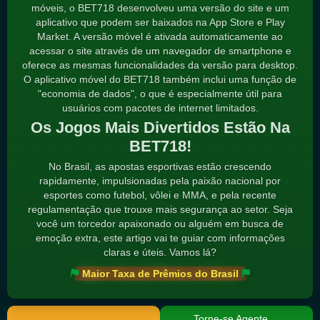
móveis, o BET718 desenvolveu uma versão do site e um
aplicativo que podem ser baixados na App Store e Play
Market. A versão móvel é ativada automaticamente ao
acessar o site através de um navegador de smartphone e
oferece as mesmas funcionalidades da versão para desktop.
O aplicativo móvel do BET718 também inclui uma função de
"economia de dados", o que é especialmente útil para
usuários com pacotes de internet limitados.
Os Jogos Mais Divertidos Estão Na
BET718!
No Brasil, as apostas esportivas estão crescendo
rapidamente, impulsionadas pela paixão nacional por
esportes como futebol, vôlei e MMA, e pela recente
regulamentação que trouxe mais segurança ao setor. Seja
você um torcedor apaixonado ou alguém em busca de
emoção extra, este artigo vai te guiar com informações
claras e úteis. Vamos lá?
Maior Taxa de Prêmios do Brasil
Torne-se Agente