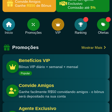
Convide Amigos
Exclusivo
Ganhe
R$50
de Bônus
Comissão até
5%
Início
Promoções
VIP
Ranking
Ofertas
Promoções
Mostrar Mais
Benefícios VIP
Bônus VIP diário + semanal + mensal
Popular
Convide Amigos
Ganhe facilmente R$50 convidando amigos - o bônus
será depositado na sua conta
Agente Exclusivo