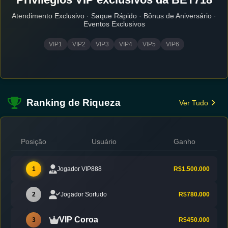
Atendimento Exclusivo · Saque Rápido · Bônus de Aniversário ·
Eventos Exclusivos
VIP1
VIP2
VIP3
VIP4
VIP5
VIP6
Ranking de Riqueza
Ver Tudo
Posição
Usuário
Ganho
1
Jogador VIP888
R$1.500.000
2
Jogador Sortudo
R$780.000
VIP Coroa
3
R$450.000