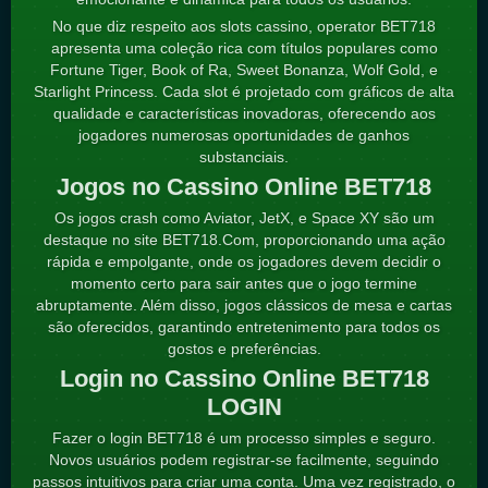
No que diz respeito aos slots cassino, operator BET718
apresenta uma coleção rica com títulos populares como
Fortune Tiger, Book of Ra, Sweet Bonanza, Wolf Gold, e
Starlight Princess. Cada slot é projetado com gráficos de alta
qualidade e características inovadoras, oferecendo aos
jogadores numerosas oportunidades de ganhos
substanciais.
Jogos no Cassino Online BET718
Os jogos crash como Aviator, JetX, e Space XY são um
destaque no site BET718.Com, proporcionando uma ação
rápida e empolgante, onde os jogadores devem decidir o
momento certo para sair antes que o jogo termine
abruptamente. Além disso, jogos clássicos de mesa e cartas
são oferecidos, garantindo entretenimento para todos os
gostos e preferências.
Login no Cassino Online BET718
LOGIN
Fazer o login BET718 é um processo simples e seguro.
Novos usuários podem registrar-se facilmente, seguindo
passos intuitivos para criar uma conta. Uma vez registrado, o