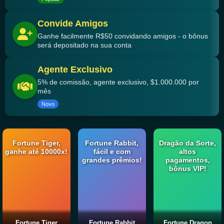
Convide Amigos
Ganhe facilmente R$50 convidando amigos - o bônus
será depositado na sua conta
Agente Exclusivo
5% de comissão, agente exclusivo, $1.000.000 por
mês
Novo
Fortune Tiger,
Fortune Rabbit,
Dragão da Sorte,
ganhe até 10000x!
fácil e com
altos
grandes prêmios!
pagamentos,
bônus VIP!
Fortune Tiger
Fortune Rabbit
Fortune Dragon