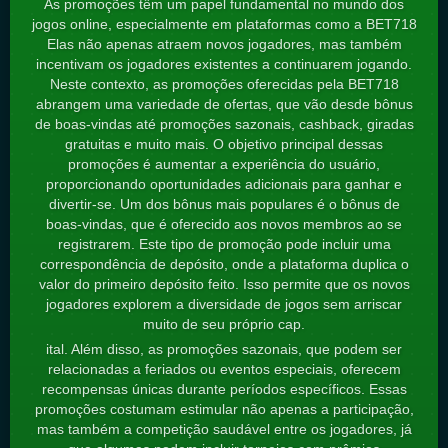
As promoções têm um papel fundamental no mundo dos
jogos online, especialmente em plataformas como a BET718
Elas não apenas atraem novos jogadores, mas também
incentivam os jogadores existentes a continuarem jogando.
Neste contexto, as promoções oferecidas pela BET718
abrangem uma variedade de ofertas, que vão desde bônus
de boas-vindas até promoções sazonais, cashback, giradas
gratuitas e muito mais. O objetivo principal dessas
promoções é aumentar a experiência do usuário,
proporcionando oportunidades adicionais para ganhar e
divertir-se. Um dos bônus mais populares é o bônus de
boas-vindas, que é oferecido aos novos membros ao se
registrarem. Este tipo de promoção pode incluir uma
correspondência de depósito, onde a plataforma duplica o
valor do primeiro depósito feito. Isso permite que os novos
jogadores explorem a diversidade de jogos sem arriscar
muito de seu próprio cap.
ital. Além disso, as promoções sazonais, que podem ser
relacionadas a feriados ou eventos especiais, oferecem
recompensas únicas durante períodos específicos. Essas
promoções costumam estimular não apenas a participação,
mas também a competição saudável entre os jogadores, já