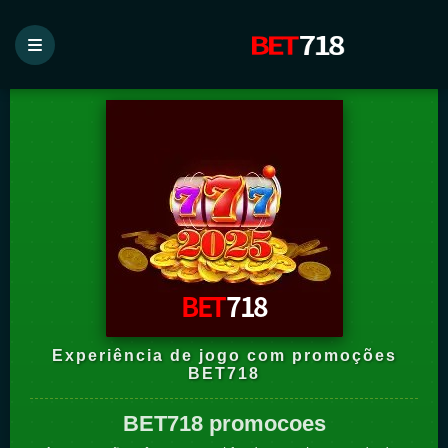
Experiência de jogo com promoções
BET718
BET718 promocoes