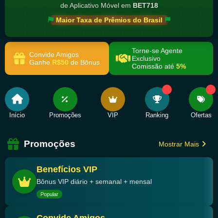
de Aplicativo Móvel em
BET718
Maior Taxa de Prêmios do Brasil
Torne-se Agente
Convide Amigos
Exclusivo
Ganhe
R$50
de Bônus
Comissão até
5%
Início
Promoções
VIP
Ranking
Ofertas
Promoções
Mostrar Mais
Benefícios VIP
Bônus VIP diário + semanal + mensal
Popular