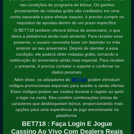
nas condições do programa de bônus. Os ganhos
provenientes de rodadas grátis são creditados em uma
conta separada e para efetuar saques, é preciso cumprir os
requisitos de apostas dentro de um prazo específico.
O BET718 também oferece bônus de aniversário, o que
deixa a plataforma ainda mais atraente. Para receber esse
presente, o usuário necessita fazer um depósito no mês
anterior ao seu aniversário. Depois de atender a essa
condição, ele poderá obter rodadas grátis, tornando a
celebração do aniversário ainda mais especial. Para receber
o presente, é preciso contatar o suporte e confirmar os
dados pessoais.
Além disso, os utilizadores do
BET718
podem introduzir
códigos promocionais especiais para aceder a várias ofertas.
Estes códigos podem ser usados durante o registo ou após
o login na conta. Eles contêm combinações únicas de
caracteres que desbloqueiam bónus, proporcionando mais
opções para uma experiência de jogo emocionante na
plataforma.
BET718 : Faça Login E Jogue
Cassino Ao Vivo Com Dealers Reais