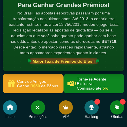
Para Ganhar Grandes Prêmios!
No Brasil, as apostas esportivas passaram por uma
transformação nos últimos anos. Até 2018, o cenário era
bastante restrito, mas a Lei 13.756/2018 mudou o jogo. Essa
legislação legalizou as apostas de quota fixa — ou seja,
aquelas em que você sabe quanto pode ganhar com base
nas odds antes de apostar, como as oferecidas no
BET718
.
Desde então, o mercado cresceu rapidamente, atraindo
tanto apostadores experientes quanto iniciantes.
Maior Taxa de Prêmios do Brasil
Torne-se Agente
Convide Amigos
Exclusivo
Ganhe
R$50
de Bônus
Comissão até
5%
Início
Promoções
VIP
Ranking
Ofertas